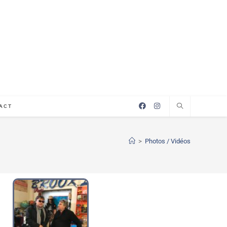
ACT
>
Photos / Vidéos