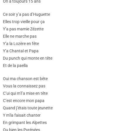
On a toujours 15 ans
Ce soir y’a pas d’Huguette
Elles trop vieille pour ça
Y’a pas mamie Zézette
Elle ne marche pas
Y’a la Lozère en fête
Y’a Chantal et Papa
Du punch qui monte en tête
Et de la paella
Oui ma chanson est bête
Vous la connaissez pas
C’ui qui m’l’a mise en tête
C’est encore mon papa
Quand j’étais toute jeunette
Y m’la faisait chanter
En grimpant les Alpettes
Ou bien les Pyrénées