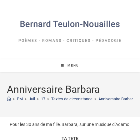
POÈMES - ROMANS - CRITIQUES - PÉDAGOGIE
MENU
Anniversaire Barbara
>
PM
>
Juil
>
17
>
Textes de circonstance
>
Anniversaire Barbara
Pour les 30 ans de ma fille, Barbara, sur une musique d’Adamo.
TA TETE