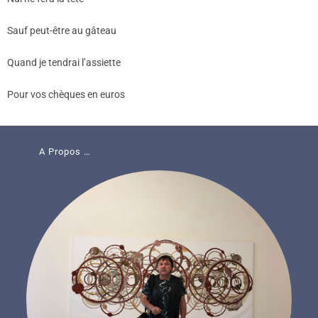
Sauf peut-être au gâteau
Quand je tendrai l’assiette
Pour vos chèques en euros
A Propos …