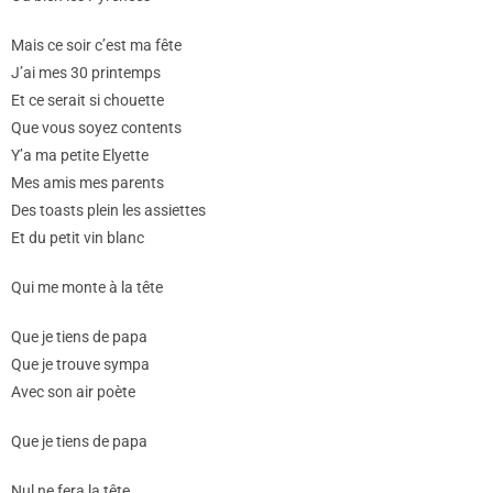
Mais ce soir c’est ma fête
J’ai mes 30 printemps
Et ce serait si chouette
Que vous soyez contents
Y’a ma petite Elyette
Mes amis mes parents
Des toasts plein les assiettes
Et du petit vin blanc
Qui me monte à la tête
Que je tiens de papa
Que je trouve sympa
Avec son air poète
Que je tiens de papa
Nul ne fera la tête