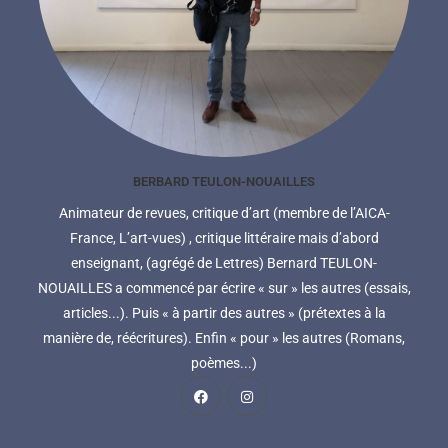
BERBARD TEULON-NOUAILLES
Animateur de revues, critique d’art (membre de l’AICA-
France, L’art-vues) , critique littéraire mais d’abord
enseignant, (agrégé de Lettres) Bernard TEULON-
NOUAILLES a commencé par écrire « sur » les autres (essais,
articles...). Puis « à partir des autres » (prétextes à la
manière de, réécritures). Enfin « pour » les autres (Romans,
poèmes...)