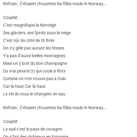
Refrain : Z’étaient chouettes les filles made in Norway…
Couplet :
C’est magnifique la Norvège
Ses glaciers, ses fjords sous la neige
C’est sûr du côté de St Brès
On s’y gèle pas autant les fesses
Y’a pas d’aussi belles montagnes
Mais on y boit du bon champagne
Du vrai pinard (t) qui coule à flots
Comme on n’en trouve pas à Oslo
Car là haut Car là haut
Le vin ils vous le changent en eau
Refrain : Z’étaient chouettes les filles made in Norway…
Couplet :
Le sud c’est le pays de cocagne
On s’fait des châteaux en Espagne