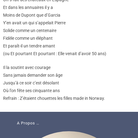
Et dans les annuaires il y a
Moins de Dupont que d’Garcia
Y’en avait un qui s’appelait Pierre
Solide comme un centenaire
Fidèle comme un éléphant
Et paraît-il un tendre amant
(ou Et pourtant Et pourtant : Elle venait d’avoir 50 ans)
Il la soutint avec courage
Sans jamais demander son âge
Jusqu’à ce soir c’est désolant
Où l’on fête ses cinquante ans
Refrain : Z’étaient chouettes les filles made in Norway.
A Propos …