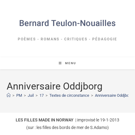
POÈMES - ROMANS - CRITIQUES - PÉDAGOGIE
MENU
Anniversaire Oddjborg
>
PM
>
Juil
>
17
>
Textes de circonstance
>
Anniversaire Oddjborg
LES FILLES MADE IN NORWAY
| improvisé le 19-1-2013
(sur : les filles des bords de mer de S.Adamo)