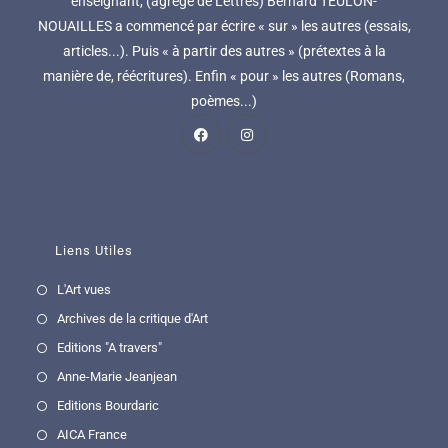
enseignant, (agrégé de Lettres) Bernard TEULON-
NOUAILLES a commencé par écrire « sur » les autres (essais,
articles...). Puis « à partir des autres » (prétextes à la
manière de, réécritures). Enfin « pour » les autres (Romans,
poèmes...)
Liens Utiles
L'Art vues
Archives de la critique d'Art
Editions "A travers"
Anne-Marie Jeanjean
Editions Bourdaric
AICA France