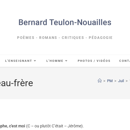
POÈMES - ROMANS - CRITIQUES - PÉDAGOGIE
L’ENSEIGNANT
L’HOMME
PHOTOS / VIDÉOS
CONT
au-frère
>
PM
>
Juil
>
phe, c’est moi
(C – ou plutôt C’était – Jérôme).