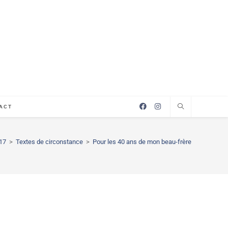
ACT
17
>
Textes de circonstance
>
Pour les 40 ans de mon beau-frère