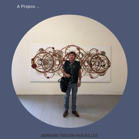
A Propos …
BERBARD TEULON-NOUAILLES