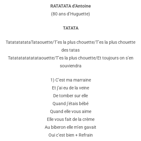
RATATATA d’Antoine
(80 ans d’Huguette)
TATATA
TatatatatataTataouette/T’es la plus chouette/T’es la plus chouette
des tatas
Tatatatatatatataouette/T’es la plus chouette/Et toujours on s’en
souviendra
1) C’est ma marraine
Et j’ai eu de la veine
De tomber sur elle
Quand j’étais bébé
Quand elle vous aime
Elle vous fait de la crème
Au biberon elle m’en gavait
Oui c’est bien + Refrain