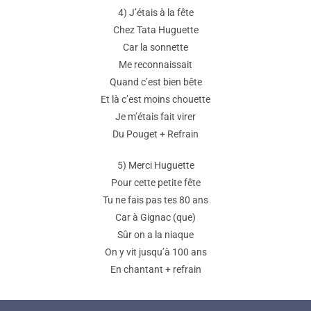
4) J’étais à la fête
Chez Tata Huguette
Car la sonnette
Me reconnaissait
Quand c’est bien bête
Et là c’est moins chouette
Je m’étais fait virer
Du Pouget + Refrain
5) Merci Huguette
Pour cette petite fête
Tu ne fais pas tes 80 ans
Car à Gignac (que)
Sûr on a la niaque
On y vit jusqu’à 100 ans
En chantant + refrain