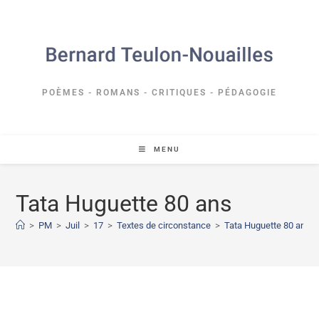
POÈMES - ROMANS - CRITIQUES - PÉDAGOGIE
MENU
Tata Huguette 80 ans
>
PM
>
Juil
>
17
>
Textes de circonstance
>
Tata Huguette 80 ans