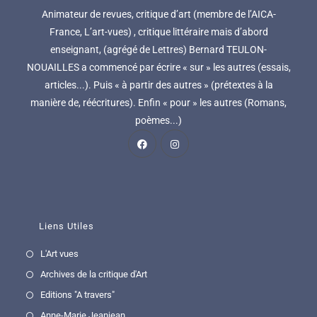
Animateur de revues, critique d’art (membre de l’AICA-
France, L’art-vues) , critique littéraire mais d’abord
enseignant, (agrégé de Lettres) Bernard TEULON-
NOUAILLES a commencé par écrire « sur » les autres (essais,
articles...). Puis « à partir des autres » (prétextes à la
manière de, réécritures). Enfin « pour » les autres (Romans,
poèmes...)
Liens Utiles
L'Art vues
Archives de la critique d'Art
Editions "A travers"
Anne-Marie Jeanjean