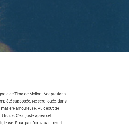
agnole de Tirso de Molina. Adaptations
n impiété supposée. Ne sera jouée, dans
 en matière amoureuse. Au début de
nt huit ». C’est juste après cet
eligieuse. Pourquoi Dom Juan perd-il