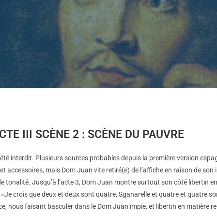
TE III SCÈNE 2 : SCÈNE DU PAUVRE
a été interdit. Plusieurs sources probables depuis la première version esp
s et accessoires, mais Dom Juan vite retiré(e) de l’affiche en raison de so
i de tonalité. Jusqu’à l’acte 3, Dom Juan montre surtout son côté libertin
t : «Je crois que deux et deux sont quatre, Sganarelle et quatre et quatre so
ce, nous faisant basculer dans le Dom Juan impie, et libertin en matière r