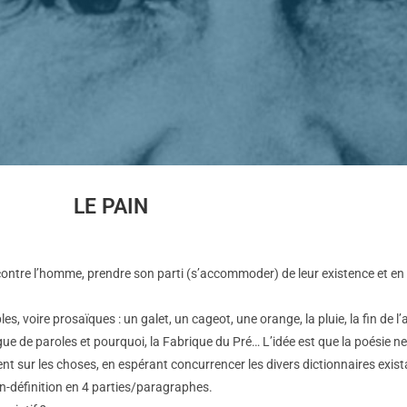
LE PAIN
contre l’homme, prendre son parti (s’accommoder) de leur existence et en f
es, voire prosaïques : un galet, un cageot, une orange, la pluie, la fin de l
igue de paroles et pourquoi, la Fabrique du Pré… L’idée est que la poésie 
t sur les choses, en espérant concurrencer les divers dictionnaires exis
on-définition en 4 parties/paragraphes.