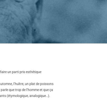
aire un parti pris esthétique
’automne, l’huître, un plat de poissons
ne parle que trop de l’homme et que ça
tants (étymologique, analogique…).