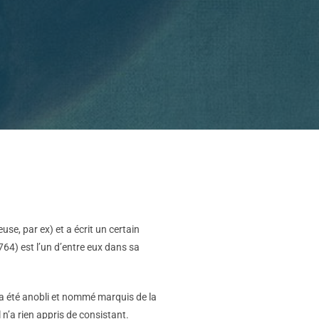
se, par ex) et a écrit un certain
64) est l’un d’entre eux dans sa
a été anobli et nommé marquis de la
 n’a rien appris de consistant.