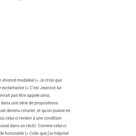
un énoncé modalisé (« Je crois que
 exclamative (« C’est Jeannot lui-
rait pas être appelé ainsi,
, dans une série de propositions
tait devenu roturier ,et qu’on puisse en
 celui-ci revient à une condition
passé dans un récit). Comme celui-ci
de honorable (« Colin que j’ai méprisé