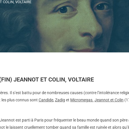
T COLIN, VOLTAIRE
(FIN) JEANNOT ET COLIN, VOLTAIRE
res. Il s’est battu pour de nombreuses causes (contre l’intolérance religieu
t les plus connus sont
Candide
,
Zadig
et
Micromegas.
Jeannot et Colin
(17
Jeannot est parti à Paris pour fréquenter le beau monde quand son père 
 le laissent cruellement tomber quand sa famille est ruinée et alors qu’il