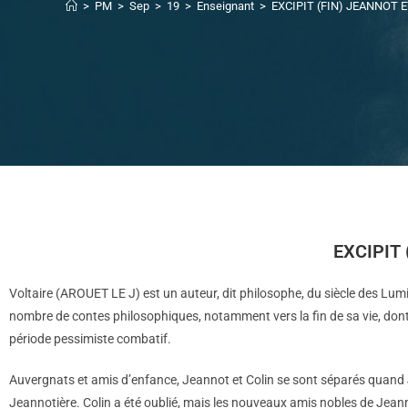
>
PM
>
Sep
>
19
>
Enseignant
>
EXCIPIT (FIN) JEANNOT E
EXCIPIT 
Voltaire (AROUET LE J) est un auteur, dit philosophe, du siècle des Lumiè
nombre de contes philosophiques, notamment vers la fin de sa vie, don
période pessimiste combatif.
Auvergnats et amis d’enfance, Jeannot et Colin se sont séparés quand 
Jeannotière. Colin a été oublié, mais les nouveaux amis nobles de Jeannot