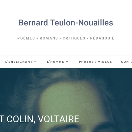
POÈMES - ROMANS - CRITIQUES - PÉDAGOGIE
L’ENSEIGNANT
L’HOMME
PHOTOS / VIDÉOS
CONT
T COLIN, VOLTAIRE