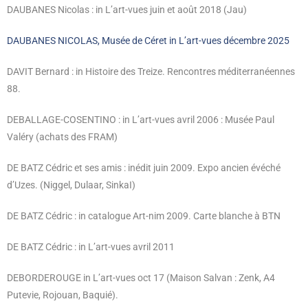
DAUBANES Nicolas : in L’art-vues juin et août 2018 (Jau)
DAUBANES NICOLAS, Musée de Céret in L’art-vues décembre 2025
DAVIT Bernard : in Histoire des Treize. Rencontres méditerranéennes
88.
DEBALLAGE-COSENTINO : in L’art-vues avril 2006 : Musée Paul
Valéry (achats des FRAM)
DE BATZ Cédric et ses amis : inédit juin 2009. Expo ancien évéché
d’Uzes.
(Niggel, Dulaar, SinkaI)
DE BATZ Cédric : in catalogue Art-nim 2009. Carte blanche à BTN
DE BATZ Cédric : in L’art-vues avril 2011
DEBORDEROUGE in L’art-vues oct 17 (Maison Salvan : Zenk, A4
Putevie, Rojouan, Baquié).