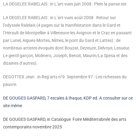
LA DEGELEE RABELAIS : in L’art-vues juin 2008 : Plein la panse est
LA DEGELEE RABELAIS : in L’art-vues août 2008 : Retour sur
l’odyssée Ralelais (4 pages sur la manifestation dans le Gard et
l’Hérault de Montpellier à Villeneuve les Avignon et le Crac en passant
par Lunel, Aigues-Mortes, Nîmes, le pont du Gard et Lattes) : de
nombreux artistes évoqués dont Bouzat, Dezeuze, Delvoye, Lesueur,
Le gentil garçon, Molinero, Joseph, Benoit, Maurin/La Spesa et des
dizaines d’autres).
DEGOTTEX Jean : in Reg’arts n°9. Septembre 97 : Les richesses du
pauvre.
DE GOUGES GASPARD, 7 escales à Ihaque, KDP ed. A consulter sur ce
site même
DE GOUGES GASPARD, in Catalogue Foire Méditerrabnée des arts
contemporains novembre 2025