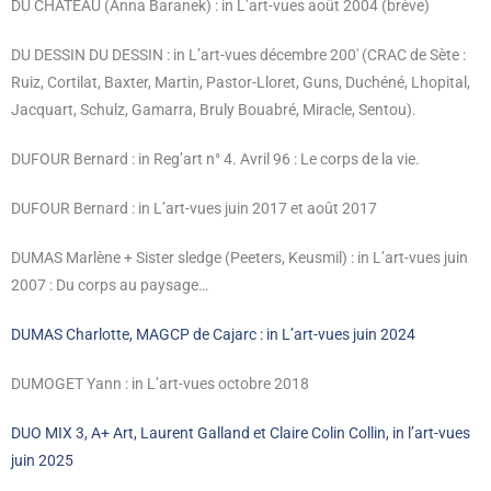
DU CHATEAU (Anna Baranek) : in L’art-vues août 2004 (brève)
DU DESSIN DU DESSIN : in L’art-vues décembre 200′ (CRAC de Sète :
Ruiz, Cortilat, Baxter, Martin, Pastor-Lloret, Guns, Duchéné, Lhopital,
Jacquart, Schulz, Gamarra, Bruly Bouabré, Miracle, Sentou).
DUFOUR Bernard : in Reg’art n° 4. Avril 96 : Le corps de la vie.
DUFOUR Bernard : in L’art-vues juin 2017 et août 2017
DUMAS Marlène + Sister sledge (Peeters, Keusmil) : in L’art-vues juin
2007 : Du corps au paysage…
DUMAS Charlotte, MAGCP de Cajarc : in L’art-vues juin 2024
DUMOGET Yann : in L’art-vues octobre 2018
DUO MIX 3, A+ Art, Laurent Galland et Claire Colin Collin, in l’art-vues
juin 2025