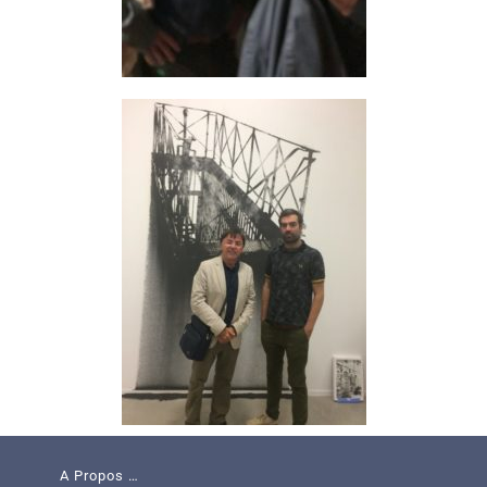
A Propos …