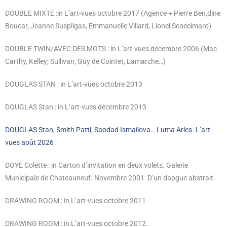
DOUBLE MIXTE :in L’art-vues octobre 2017 (Agence + Pierre Ben,dine
Boucar, Jeanne Suspligas, Emmanuelle Villard, Lionel Scoccimaro)
DOUBLE TWIN/AVEC DES MOTS : in L’art-vues décembre 2006 (Mac
Carthy, Kelley; Sullivan, Guy de Cointet, Lamarche…)
DOUGLAS STAN : in L’art-vues octobre 2013
DOUGLAS Stan : in L’art-vues décembre 2013
DOUGLAS Stan, Smith Patti, Saodad Ismailova… Luma Arles. L’art-
vues août 2026
DOYE Colette : in Carton d’invitation en deux volets. Galerie
Municipale de Chateauneuf. Novembre 2001: D’un daogue abstrait.
DRAWING ROOM : in L’art-vues octobre 2011
DRAWING ROOM : in L’art-vues octobre 2012.