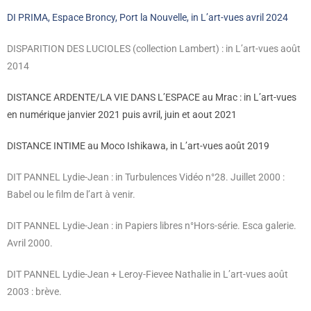
DI PRIMA, Espace Broncy, Port la Nouvelle, in L’art-vues avril 2024
DISPARITION DES LUCIOLES (collection Lambert) : in L’art-vues août
2014
DISTANCE ARDENTE/LA VIE DANS L’ESPACE au Mrac : in L’art-vues
en numérique janvier 2021 puis avril, juin et aout 2021
DISTANCE INTIME au Moco Ishikawa, in L’art-vues août 2019
DIT PANNEL Lydie-Jean : in Turbulences Vidéo n°28. Juillet 2000 :
Babel ou le film de l’art à venir.
DIT PANNEL Lydie-Jean : in Papiers libres n°Hors-série. Esca galerie.
Avril 2000.
DIT PANNEL Lydie-Jean + Leroy-Fievee Nathalie in L’art-vues août
2003 : brève.