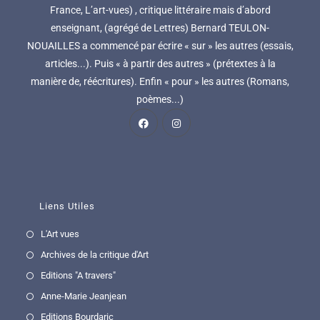
France, L’art-vues) , critique littéraire mais d’abord
enseignant, (agrégé de Lettres) Bernard TEULON-
NOUAILLES a commencé par écrire « sur » les autres (essais,
articles...). Puis « à partir des autres » (prétextes à la
manière de, réécritures). Enfin « pour » les autres (Romans,
poèmes...)
Liens Utiles
L'Art vues
Archives de la critique d'Art
Editions "A travers"
Anne-Marie Jeanjean
Editions Bourdaric