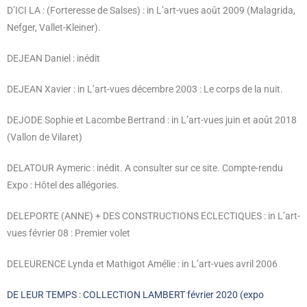
D’ICI LA : (Forteresse de Salses) : in L’art-vues août 2009 (Malagrida,
Nefger, Vallet-Kleiner).
DEJEAN Daniel : inédit
DEJEAN Xavier : in L’art-vues décembre 2003 : Le corps de la nuit.
DEJODE Sophie et Lacombe Bertrand : in L’art-vues juin et août 2018
(Vallon de Vilaret)
DELATOUR Aymeric : inédit. A consulter sur ce site. Compte-rendu
Expo : Hôtel des allégories.
DELEPORTE (ANNE) + DES CONSTRUCTIONS ECLECTIQUES : in L’art-
vues février 08
: Premier
volet
DELEURENCE Lynda et Mathigot Amélie : in L’art-vues avril 2006
DE LEUR TEMPS : COLLECTION LAMBERT février 2020 (expo