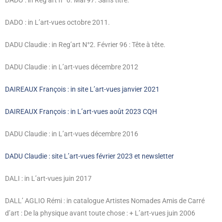
DADO : in Reg’art n° 6. Mai 97. Sans titre.
DADO : in L’art-vues octobre 2011.
DADU Claudie : in Reg’art N°2. Février 96 : Tête à tête.
DADU Claudie : in L’art-vues décembre 2012
DAIREAUX François : in site L’art-vues janvier 2021
DAIREAUX François : in L’art-vues août 2023 CQH
DADU Claudie : in L’art-vues décembre 2016
DADU Claudie : site L’art-vues février 2023 et newsletter
DALI : in L’art-vues juin 2017
DALL’ AGLIO Rémi : in catalogue Artistes Nomades Amis de Carré
d’art
: De la physique avant toute chose : + L’art-vues juin 2006