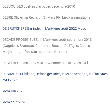
DESBOUIGES Joêl : in L’art-vues décembre 2010
DEBRE Olivier : in Reg’art n°3. Mars 96 : Lieux à sensations.
DE BRUYCKERE Berlinde : in L’art-vues août 2022 Moco
DECADE PRODIGIEUSE : in L’art-vues août septembre 2013
(Gagnieux, Brantuas, Contamin, Bouzat, Dall’Aglio, Clauss,
Maghraoui, Lafon, Martin, Lepart, Boitard).
DECLERCQ Alain, SUSPLUGAS Jeanne : inL’art-vues avril 09.
DECRAUZAT Philippe, Dellspelger Brice, in Mrac Sérignan, in L’art-vues
avril 2026
idem juin 2026
idem août 2026