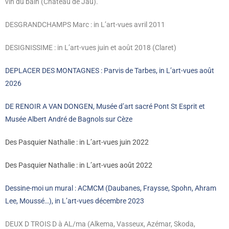
vin du bain (Château de Jau).
DESGRANDCHAMPS Marc : in L’art-vues avril 2011
DESIGNISSIME : in L’art-vues juin et août 2018 (Claret)
DEPLACER DES MONTAGNES : Parvis de Tarbes, in L’art-vues août
2026
DE RENOIR A VAN DONGEN, Musée d’art sacré Pont St Esprit et
Musée Albert André de Bagnols sur Cèze
Des Pasquier Nathalie : in L’art-vues juin 2022
Des Pasquier Nathalie : in L’art-vues août 2022
Dessine-moi un mural : ACMCM (Daubanes, Fraysse, Spohn, Ahram
Lee, Moussé…), in L’art-vues décembre 2023
DEUX D TROIS D à AL/ma (Alkema, Vasseux, Azémar, Skoda,