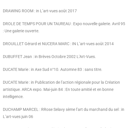
DRAWING ROOM : in L’art-vues août 2017
DROLE DE TEMPS POUR UN TAUREAU : Expo nouvelle galerie. Avril 95
: Une galerie ouverte.
DROUILLET Gérard et NUCERA MARC : IN L’art-vues août 2014
DUBUFFET Jean : in Brèves Octobre 2002 L’Art-Vues.
DUCATE Marie : in Axe Sud n°10. Automne 83 : sans titre.
DUCATE Marie : in Publication de l’action régionale pour la Création
artistique. ARCA expo. Mai-juin 84 : En toute amitié et en bonne
intelligence.
DUCHAMP MARCEL : RRose Selavy sème l’art du marchand du sel : in
L’art-vues juin 06