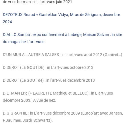
de vries herman : in L’art-vues juin 2021
DEZOTEUX Rnaud + Gasteldon Vidya, Mrac de Sérignan, décembre
2024
DIALLO Samba : expo confinement à Labège, Maison Salvan : in site
du magazine L’art-vues
D’UN MUR A L’AUTRE A SALSES : in L’art-vues août 2012 (Ganivet…)
DIDEROT (LE GOUT DE) : in L’art-vues octobre 2013
DIDEROT (Le GOUT de) : in l’art-vues décembre 2013
DIETMAN Eric (+ LAURETTE Mathieu et BELLUC) : in L’art-vues
décembre 2003.: A vue de nez.
DIGIGRAPHIE : in L’art-vues décembre 2009 (Europ’art avec Jansen,
F.Jaulmes, Jordi, Schwartz).