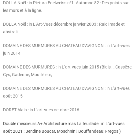
DOLLA Noël : in Pictura Edelweiss n°1. Automne 82 : Des points sur
les murs et à la ligne.
DOLLA Noël : in L’Art-Vues décembre janvier 2003 :
Raidi made et
abstrait.
DOMAINE DES MURMURES AU CHATEAU D’AVIGNON : in L’art-vues
juin 2014
DOMAINE DES MURMURES : in L’art-vues juin 2015 (Blais, …Cassière,
Cys, Gadenne, Mouillé etc;
DOMAINE DES MURMURES AU CHATEAU D’AVIGNON : in L’art-vues
août 2015
DORET Alain : in L’art-vues octobre 2016
Double messieurs A+ Architecture mas La feuillade : in L’art-vues
août 2021 : Bendine Boucar, Moschnini, Bouffandeau; Fregosi)