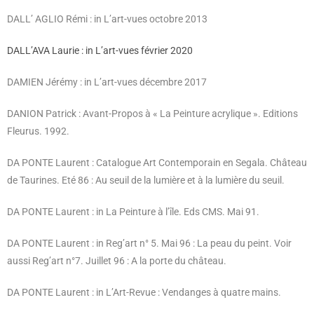
DALL’ AGLIO Rémi : in L’art-vues octobre 2013
DALL’AVA Laurie : in L’art-vues février 2020
DAMIEN Jérémy : in L’art-vues décembre 2017
DANION Patrick : Avant-Propos à « La Peinture acrylique ». Editions
Fleurus. 1992.
DA PONTE Laurent : Catalogue Art Contemporain en Segala. Château
de Taurines. Eté 86 : Au seuil de la lumière et à la lumière du seuil.
DA PONTE Laurent : in La Peinture à l’île. Eds CMS. Mai 91.
DA PONTE Laurent : in Reg’art n° 5. Mai 96 : La peau du peint. Voir
aussi Reg’art n°7. Juillet 96 : A la porte du château.
DA PONTE Laurent : in L’Art-Revue : Vendanges à quatre mains.