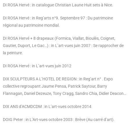
DI ROSA Hervé : in catalogue Christian Laune Huit sets à Nice.
DI ROSA Hervé : in Reg’arts n°9. Septembre 97 : Du patrimoine
régional au patrimoine mondial.
DI ROSA Hervé + 8 drapeaux (Formica, Viallat, Bioulès, Coignet,
Gautier, Duport, Le Gac…) : in L’art-vues juin 2007 : Se rapprocher de
la peinture.
DI ROSA Hervé : in L’art-vues juin 2012
DIX SCULPTEURS A L’HOTEL DE REGION : in Reg’art n° . Expo
collective regroupant Jaume Pensa, Patrick Saytour, Barry
Flannagan, Daniel Dezeuze, Tony Cragg, Sandro Chia, Didier Deacon…
DIX ANS d’ACMDCDM : in L’art-vues octobre 2014
DOIG Peter : in L’Art-vues octobre 2003 : Brève (Au carré d’art).