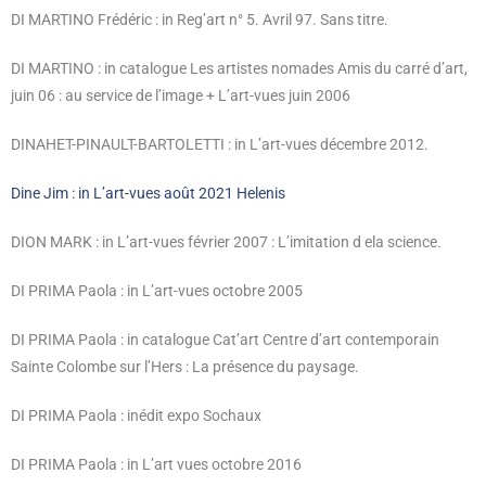
DI MARTINO Frédéric : in Reg’art n° 5. Avril 97. Sans titre.
DI MARTINO : in catalogue Les artistes nomades Amis du carré d’art,
juin 06
: au service de l’image + L’art-vues juin 2006
DINAHET-PINAULT-BARTOLETTI : in L’art-vues décembre 2012.
Dine Jim : in L’art-vues août 2021 Helenis
DION MARK : in L’art-vues février 2007 : L’imitation d ela science.
DI PRIMA Paola : in L’art-vues octobre 2005
DI PRIMA Paola : in catalogue Cat’art Centre d’art contemporain
Sainte Colombe sur l’Hers : La présence du paysage.
DI PRIMA Paola : inédit expo Sochaux
DI PRIMA Paola : in L’art vues octobre 2016