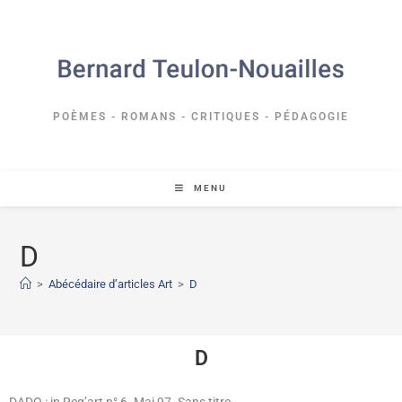
POÈMES - ROMANS - CRITIQUES - PÉDAGOGIE
MENU
D
>
Abécédaire d’articles Art
>
D
D