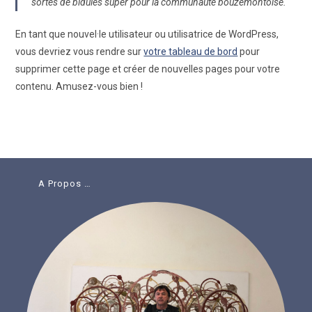
sortes de bidules super pour la communauté bouzemontoise.
En tant que nouvel·le utilisateur ou utilisatrice de WordPress,
vous devriez vous rendre sur
votre tableau de bord
pour
supprimer cette page et créer de nouvelles pages pour votre
contenu. Amusez-vous bien !
A Propos …