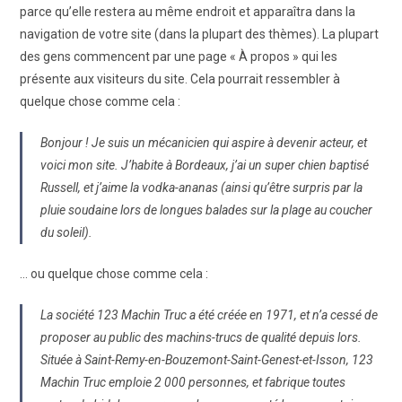
parce qu’elle restera au même endroit et apparaîtra dans la
navigation de votre site (dans la plupart des thèmes). La plupart
des gens commencent par une page « À propos » qui les
présente aux visiteurs du site. Cela pourrait ressembler à
quelque chose comme cela :
Bonjour ! Je suis un mécanicien qui aspire à devenir acteur, et
voici mon site. J’habite à Bordeaux, j’ai un super chien baptisé
Russell, et j’aime la vodka-ananas (ainsi qu’être surpris par la
pluie soudaine lors de longues balades sur la plage au coucher
du soleil).
… ou quelque chose comme cela :
La société 123 Machin Truc a été créée en 1971, et n’a cessé de
proposer au public des machins-trucs de qualité depuis lors.
Située à Saint-Remy-en-Bouzemont-Saint-Genest-et-Isson, 123
Machin Truc emploie 2 000 personnes, et fabrique toutes