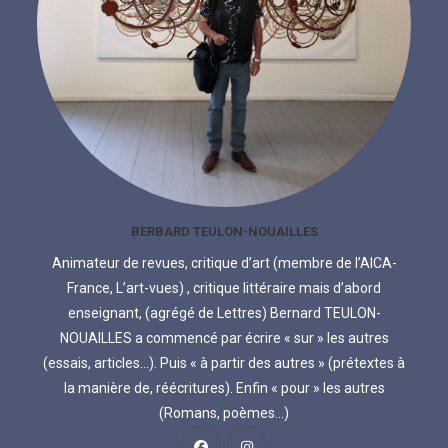
BERBARD TEULON-NOUAILLES
Animateur de revues, critique d’art (membre de l’AICA-
France, L’art-vues) , critique littéraire mais d’abord
enseignant, (agrégé de Lettres) Bernard TEULON-
NOUAILLES a commencé par écrire « sur » les autres
(essais, articles...). Puis « à partir des autres » (prétextes à
la manière de, réécritures). Enfin « pour » les autres
(Romans, poèmes...)
S’ouvre
S’ouvre