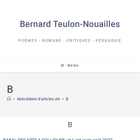
POÈMES - ROMANS - CRITIQUES - PÉDAGOGIE
MENU
B
>
Abécédaire d’articles Art
>
B
B