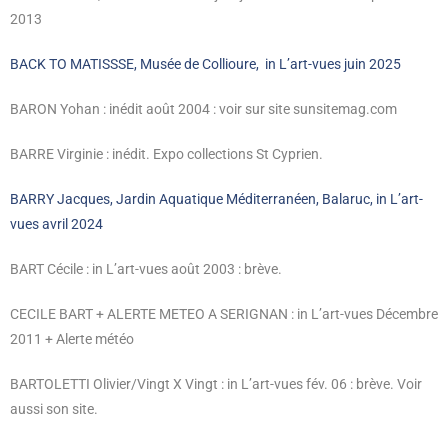
2013
BACK TO MATISSSE, Musée de Collioure, in L’art-vues juin 2025
BARON Yohan : inédit août 2004 : voir sur
site sunsitemag.com
BARRE Virginie : inédit. Expo collections St Cyprien.
BARRY Jacques, Jardin Aquatique Méditerranéen, Balaruc, in L’art-
vues avril 2024
BART Cécile : in L’art-vues août 2003 : brève.
CECILE BART + ALERTE METEO A SERIGNAN : in L’art-vues
Décembre
2011
+ Alerte météo
BARTOLETTI Olivier/Vingt X Vingt : in L’art-vues fév. 06 : brève.
Voir
aussi
son site.