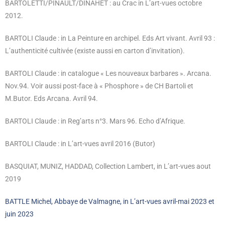
BARTOLETTI/PINAULT/DINAHET : au Crac in L’art-vues octobre
2012.
BARTOLI Claude : in La Peinture en archipel. Eds Art vivant. Avril 93 :
L’authenticité cultivée (existe aussi en carton d’invitation).
BARTOLI Claude : in catalogue « Les nouveaux barbares ». Arcana.
Nov.94. Voir aussi post-face à « Phosphore » de CH Bartoli et
M.Butor. Eds Arcana. Avril 94.
BARTOLI Claude : in Reg’arts n°3. Mars 96. Echo d’Afrique.
BARTOLI Claude : in L’art-vues avril 2016 (Butor)
BASQUIAT, MUNIZ, HADDAD, Collection Lambert, in L’art-vues aout
2019
BATTLE Michel, Abbaye de Valmagne, in L’art-vues avril-mai 2023 et
juin 2023