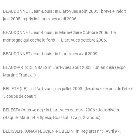
BEAUDONNET Jean-Louis : in L’art-vues août 2005 : brève
+ inédit
juin 2005. repris in L’art-vues avril 2006
BEAUDONNET Jean-Louis : in Marie-Claire Octobre 2006 : La
montagne qui cache la forêt. + L’art-vues octobre 2006.
BEAUDONNET Jean-Louis : in L’art-vues avril 2009.
BEAUX-ARTS DE NIMES in L’art-vues août 2003 : Un an déjà (expo
Martine Franck…)
BEL ETE (LE) : in L’art-vues juin juillet 2003. (les douze expos de l’été +
5 coups de coeur).
BELESTA (mus »e de) : in L’art-vues octobre 2006 : Jeux divers
(Baquié, Maurin-La Spesa, Bosssut, Tzaig, Granoux).
BELISSEN-KUNART-LUCIEN-ROBELIN : in Reg’arts n°5. Avril 97.