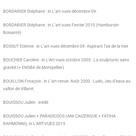
BORDARIER Stéphane : in L’art-vues décembre 09.
BORDARIER Stéphane : in L’art-vues Fevrier 2010
(Hambursin-
Boisanté)
BOSSUT Etienne : in L’art-vues décembre 09.
Aspirant l’air de la mer
BOUCHER Caroline : in L’Art-vues octobre 2003 : La sculpturec sans
gravité (+ ENSBA de Montpellier)
BOUILLON Frnaçois : in L’art-revue. Août 2000 : Ludo, Jeu d’eaux au
vallon de Villaret.
BOUISSOU Julien : inédit
BOUISSOU Julien + PARADEISOS (ANI CAIZERGUE + FATIHA
RAHMONNI), in L’ART-VUES 2015