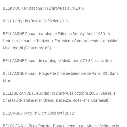
BELKOUCH Mustapha : in L’art-vues avril 2016
BELL Larry : in L’art-vues février 2011
BELLAMINE Fouad : catalogue Editions Stouky. Août 1980 : A
l’horizon le mur de l’horizon + Entretien + Compte-rendu exposition
Medamothi (Septembre 80).
BELLAMINE Fouad : in catalogue Medamothi 79-80 : sans titre.
BELLAMINE Fouad : Plaquette XII ème biennale de Paris. 82 : Sans
titre.
BELLIGERANCE (Lieux de) : in L’art-vues octobre 2006 : Salses le
Château (Ristelhueber, Grand, Dezeuze, Roeskens, Dormeuil).
BELORGEY Yves : in L’art-vues avril 2012
BELOUFA Neil, Zenk Pauline, Poster Lempert au Mrac d Serignan in