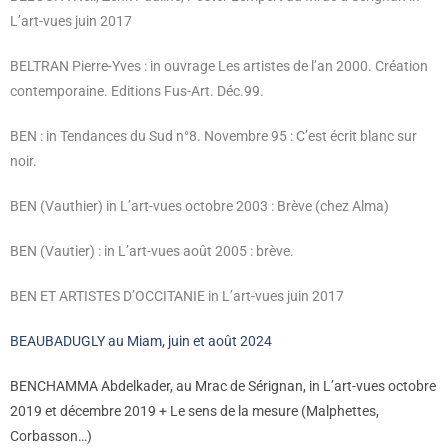
L’art-vues juin 2017
BELTRAN Pierre-Yves : in ouvrage Les artistes de l’an 2000. Création
contemporaine. Editions Fus-Art. Déc.99.
BEN : in Tendances du Sud n°8. Novembre 95 : C’est écrit blanc sur
noir.
BEN (Vauthier) in L’art-vues octobre 2003 : Brève (chez Alma)
BEN (Vautier) : in L’art-vues août 2005 : brève.
BEN ET ARTISTES D’OCCITANIE in L’art-vues juin 2017
BEAUBADUGLY au Miam, juin et août 2024
BENCHAMMA Abdelkader, au Mrac de Sérignan, in L’art-vues octobre
2019 et décembre 2019 + Le sens de la mesure (Malphettes,
Corbasson…)