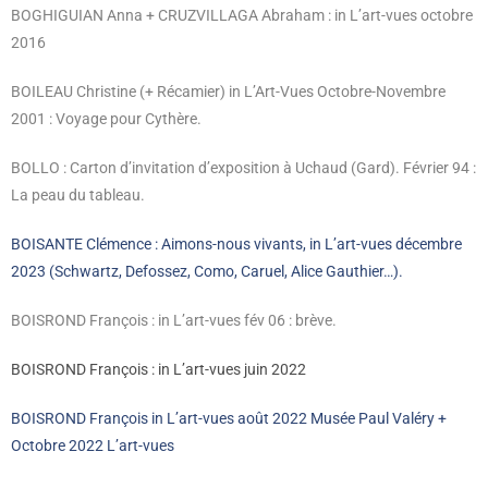
BOGHIGUIAN Anna + CRUZVILLAGA Abraham : in L’art-vues octobre
2016
BOILEAU Christine (+ Récamier) in L’Art-Vues Octobre-Novembre
2001 : Voyage pour Cythère.
BOLLO : Carton d’invitation d’exposition à Uchaud (Gard). Février 94 :
La peau du tableau.
BOISANTE Clémence : Aimons-nous vivants, in L’art-vues décembre
2023 (Schwartz, Defossez, Como, Caruel, Alice Gauthier…).
BOISROND François : in L’art-vues fév 06 : brève.
BOISROND François : in L’art-vues juin 2022
BOISROND François in L’art-vues août 2022 Musée Paul Valéry +
Octobre 2022 L’art-vues