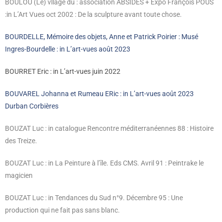
BOULOU (Le) vllage du : association ABSIDES + Expo François POUS
:in L’Art Vues oct 2002 : De la sculpture avant toute chose.
BOURDELLE, Mémoire des objets, Anne et Patrick Poirier : Musé
Ingres-Bourdelle : in L’art-vues août 2023
BOURRET Eric : in L’art-vues juin 2022
BOUVAREL Johanna et Rumeau ERic : in L’art-vues août 2023
Durban Corbières
BOUZAT Luc : in catalogue Rencontre méditerranéennes 88 : Histoire
des Treize.
BOUZAT Luc : in La Peinture à l’île. Eds CMS. Avril 91 : Peintrake le
magicien
BOUZAT Luc : in Tendances du Sud n°9. Décembre 95 : Une
production qui ne fait pas sans blanc.