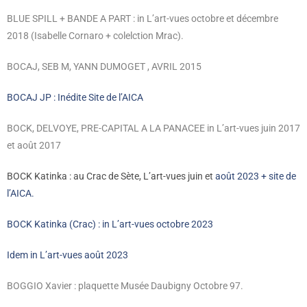
BLUE SPILL + BANDE A PART : in L’art-vues octobre et décembre
2018 (Isabelle Cornaro + colelction Mrac).
BOCAJ, SEB M, YANN DUMOGET , AVRIL 2015
BOCAJ JP : Inédite Site de l’AICA
BOCK, DELVOYE, PRE-CAPITAL A LA PANACEE in L’art-vues juin 2017
et août 2017
BOCK Katinka : au Crac de Sète, L’art-vues juin et
août 2023 + site de
l’AICA.
BOCK Katinka (Crac) : in L’art-vues octobre 2023
Idem in L’art-vues août 2023
BOGGIO Xavier : plaquette Musée Daubigny Octobre 97.