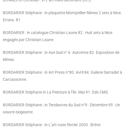
BONNEFOI Christian : in L’art-vues décembre 2012
BORDARIER Stéphane : in plaquette Montpellier-Nîmes 2 sets à Nice.
Errata. 81
BORDARIER : in catalogue Christian Laune 82 : Huit sets à Nice
engagés par Christian Laune.
BORDARIER Stéphane : in Axe Sud n° 6. Automne 82. Exposition de
Nîmes.
BORDARIER Stéphane : in Art Press n°80. Avril 84. Galerie Sarradet à
Carcassonne.
BORDARIER Stéphane in La Peinture à l’île. Mai 91. Eds CMS.
BORDARIER Stéphane : in Tendances du Sud n°9 : Décembre 95 : Un
oeuvre exigeante.
BORDARIER Stéphane : in L’art-vues février 2003 : Brève.