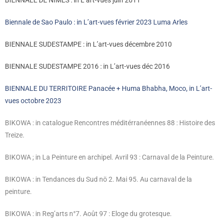
BIENNALE DE NIMES : in L’art-vues juin 2011
Biennale de Sao Paulo : in L’art-vues février 2023 Luma Arles
BIENNALE SUDESTAMPE : in L’art-vues décembre 2010
BIENNALE SUDESTAMPE 2016 : in L’art-vues déc 2016
BIENNALE DU TERRITOIRE Panacée + Huma Bhabha, Moco, in L’art-
vues octobre 2023
BIKOWA : in catalogue Rencontres méditérranéennes 88 : Histoire des
Treize.
BIKOWA ; in La Peinture en archipel. Avril 93 : Carnaval de la Peinture.
BIKOWA : in Tendances du Sud nö 2. Mai 95. Au carnaval de la
peinture.
BIKOWA : in Reg’arts n°7. Août 97 : Eloge du grotesque.