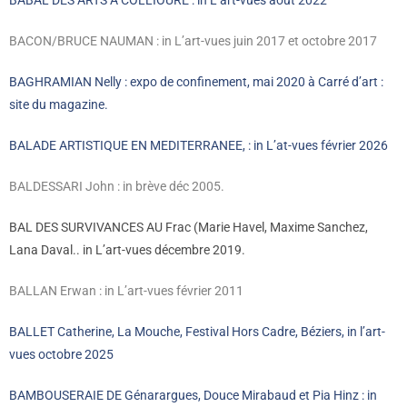
BABAL DES ARTS A COLLIOURE : in L’art-vues août 2022
BACON/BRUCE NAUMAN : in L’art-vues juin 2017 et octobre 2017
BAGHRAMIAN Nelly : expo de confinement, mai 2020 à Carré d’art :
site du magazine.
BALADE ARTISTIQUE EN MEDITERRANEE, : in L’at-vues février 2026
BALDESSARI John : in brève déc 2005.
BAL DES SURVIVANCES AU Frac (Marie Havel, Maxime Sanchez,
Lana Daval.. in L’art-vues décembre 2019.
BALLAN Erwan : in L’art-vues février 2011
BALLET Catherine, La Mouche, Festival Hors Cadre, Béziers, in l’art-
vues octobre 2025
BAMBOUSERAIE DE Génarargues, Douce Mirabaud et Pia Hinz : in