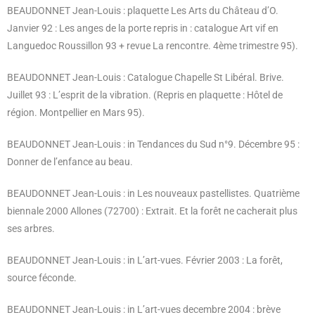
BEAUDONNET Jean-Louis : plaquette Les Arts du Château d’O.
Janvier 92 : Les anges de la porte repris in : catalogue Art vif en
Languedoc Roussillon 93 + revue La rencontre. 4ème trimestre 95).
BEAUDONNET Jean-Louis : Catalogue Chapelle St Libéral. Brive.
Juillet 93 : L’esprit de la vibration. (Repris en plaquette : Hôtel de
région. Montpellier en Mars 95).
BEAUDONNET Jean-Louis : in Tendances du Sud n°9. Décembre 95 :
Donner de l’enfance au beau.
BEAUDONNET Jean-Louis : in Les nouveaux pastellistes. Quatrième
biennale 2000 Allones (72700) : Extrait. Et la forêt ne cacherait plus
ses arbres.
BEAUDONNET Jean-Louis : in L’art-vues. Février 2003 : La forêt,
source féconde.
BEAUDONNET Jean-Louis : in L’art-vues decembre 2004 : brève