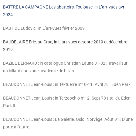
BATTRE LA CAMPAGNE Les abattoirs, Toulouse, in L’art-vues avril
2024
BASTIDE Ludovic : in L’art-vues février 2009
BAUDELAIRE Eric, au Crac, in L’art-vues octobre 2019 et décembre
2019
BAZILE BERNARD : in catalogue Christian Laune 81-82 : Travail sur
un billard dans une académie de billard.
BEAUDONNET Jean-Louis : in Textuerre n°10-11. Avril 78 : Eden Park.
BEAUDONNET Jean-Louis : in Terzoochio n°12. Sept 78 (Italie). Eden
Park II.
BEAUDONNET Jean-Louis : La Galerie. Oslo. Norvège. Aôut 91 : D’une
porte à l’autre.