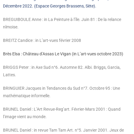
Décembre 2022. (Espace Georges Brassens, Sète).
BREGUIBOULE Anne : in La Peinture à l’île. Juin 81 : De la relance
nîmoise.
BREITZ Candice : in L’art-vues février 2008
Brès Elsa : Château d’Assas Le Vigan (in L’art-vues octobre 2023)
BRIGGS Peter : in Axe Sud n°6. Automne 82. Albi. Briggs, Garcia,
Lattes.
BRINGUIER Jacques in Tendances du Sud n°7. Octobre 95 : Une
mathématique informelle.
BRUNEL Daniel : L’Art Revue-Reg’art. Février-Mars 2001 : Quand
l’image vient au monde.
BRUNEL Daniel : in revue Tam Tam Art. n°5. Janvier 2001. Jeux de