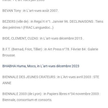
BEVAN Tony : in L’art-vues août 2007.
BEZIERS (ville de) : in Rega’rt n°1. Janvier 96. DECLINAISONS : Tiens
des peintres ! (FRAC Languedoc…)
BIDE, CLEMENT, CUZAS : in L’art-vues décembre 2015 .
B.F.T. (Bernad, Friot, Tillier) : in Art Press n°78. Février 84 : Galerie
Brousse.
BHABHA Huma, Moco, in L’art-vues décembre 2023
BIENNALE DES JEUNES CRATEURS : in L’Art-vues avril 2003 : STE
ANNE
BIENNALE 2003 (de Lyon) : in Papiers libres n°34 novembre 2003 :
Biennale, consortium et consorts.