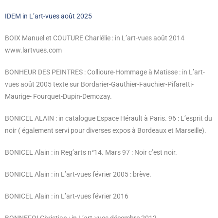
IDEM in L’art-vues août 2025
BOIX Manuel et COUTURE Charlélie : in L’art-vues août 2014
www.lartvues.com
BONHEUR DES PEINTRES : Collioure-Hommage à Matisse : in L’art-
vues août 2005 texte sur Bordarier-Gauthier-Fauchier-Pifaretti-
Maurige- Fourquet-Dupin-Demozay.
BONICEL ALAIN : in catalogue Espace Hérault à Paris. 96 : L’esprit du
noir ( également servi pour diverses expos à Bordeaux et Marseille).
BONICEL Alain : in Reg’arts n°14. Mars 97 : Noir c’est noir.
BONICEL Alain : in L’art-vues février 2005 : brève.
BONICEL Alain : in L’art-vues février 2016