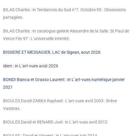
BILAS Charles
: in Tendances du Sud n°7. Octobre 95 : Obsessions
partagées.
BILAS Charles : in catalogue galerie Alexandre de la Salle. St Paul de
Vence Fév.97 : L’universelle intimité.
BISSIERE ET MESSAGIER, LAC de Sigean, aout 2026
idem : in L’art-vues août 2026
BONDI Bianca et Grasso Laurent : in
L’art-vues numérique janvier
2021
BIOULES David-ZARKA Raphael : L’art-vues avril 2003 : Brève
Vasistas.
BIOULES David et RENARD Joel : in L’art-vues avril 2012
BIOULES : David et Vincent : in L’art-vues juin 2014