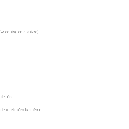
Arlequin(lien à suivre).
oleillées…
rient tel qu’en lui-même.