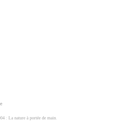
ée
4 : La nature à portée de main.