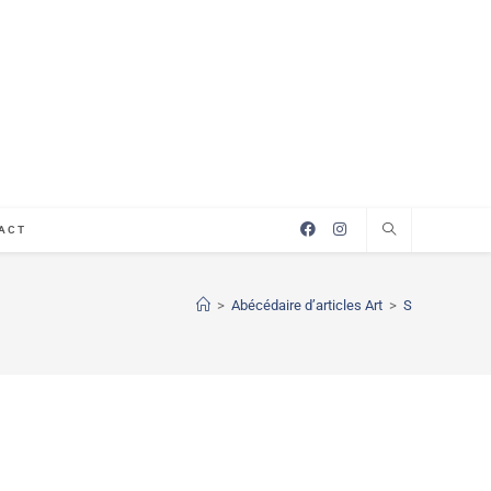
ACT
>
Abécédaire d’articles Art
>
S