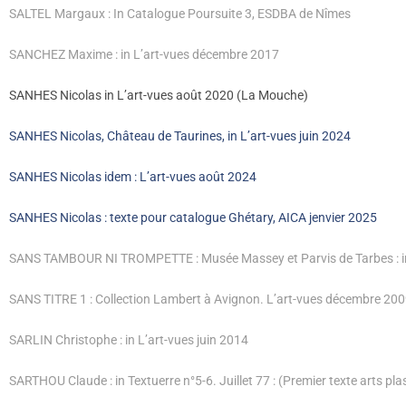
SALTEL Margaux : In Catalogue Poursuite 3, ESDBA de Nîmes
SANCHEZ Maxime : in L’art-vues décembre 2017
SANHES Nicolas in L’art-vues août 2020 (La Mouche)
SANHES Nicolas, Château de Taurines, in L’art-vues juin 2024
SANHES Nicolas idem : L’art-vues août 2024
SANHES Nicolas : texte pour catalogue Ghétary, AICA jenvier 2025
SANS TAMBOUR NI TROMPETTE : Musée Massey et Parvis de Tarbes : i
SANS TITRE 1 : Collection Lambert à Avignon. L’art-vues décembre 20
SARLIN Christophe : in L’art-vues juin 2014
SARTHOU Claude : in Textuerre n°5-6. Juillet 77 : (Premier texte arts plas