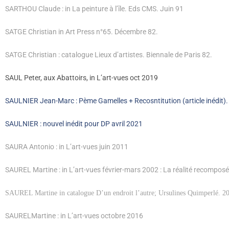
SARTHOU Claude : in La peinture à l’île. Eds CMS. Juin 91
SATGE Christian in Art Press n°65. Décembre 82.
SATGE Christian : catalogue Lieux d’artistes. Biennale de Paris 82.
SAUL Peter, aux Abattoirs, in L’art-vues oct 2019
SAULNIER Jean-Marc : Pème Gamelles + Recosntitution (article inédit).
SAULNIER : nouvel inédit pour DP avril 2021
SAURA Antonio : in L’art-vues juin 2011
SAUREL Martine : in L’art-vues février-mars 2002 : La réalité recompos
SAUREL Martine in catalogue D’un endroit l’autre; Ursulines Quimperlé. 200
SAURELMartine : in L’art-vues octobre 2016