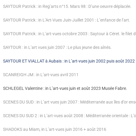
SAYTOUR Patrick : in Reg’arts n°15. Mars 98 : D’une oeuvre déplacée.
SAYTOUR Patrick : in L’Art-Vues Juin-Juillet 2001 : L’enfance de l’art.
SAYTOUR Patrick : in L’art-vues octobre 2003 : Saytour à Céret. le filet d’
SAYTOUR : in L’art vues juin 2007 : Le plus jeune des aînés.
SAYTOUR ET VIALLAT à Aubais : in L’art-vues juin 2002 puis août 2022
SCANREIGH JM : in L’art-vues avril 2011
SCHLEGEL Valentine : in L’art-vues juin et août 2023 Musée Fabre.
SCENES DU SUD : in L’art vues juin 2007 : Méditerranée aux îles d’or ens
SCENES DU SUD 2 : in L’art-vues août 2008 : Méditerranée orientale : L’o
SHADOKS au Miam, in L’art-vues juin 2016 + août 2016