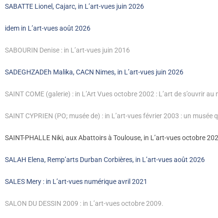
SABATTE Lionel, Cajarc, in L’art-vues juin 2026
idem in L’art-vues août 2026
SABOURIN Denise : in L’art-vues juin 2016
SADEGHZADEh Malika, CACN Nimes, in L’art-vues juin 2026
SAINT COME (galerie) : in L’Art Vues octobre 2002 : L’art de s’ouvrir au
SAINT CYPRIEN (PO; musée de) : in L’art-vues février 2003 : un musée q
SAINT-PHALLE Niki, aux Abattoirs à Toulouse, in L’art-vues octobre 20
SALAH Elena, Remp’arts Durban Corbières, in L’art-vues août 2026
SALES Mery : in L’art-vues numérique avril 2021
SALON DU DESSIN 2009 : in L’art-vues octobre 2009.