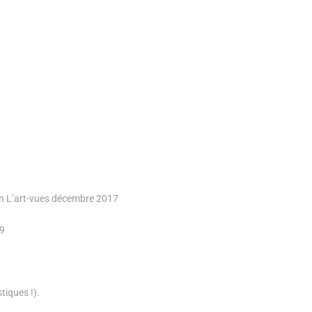
n L’art-vues décembre 2017
09
tiques !).