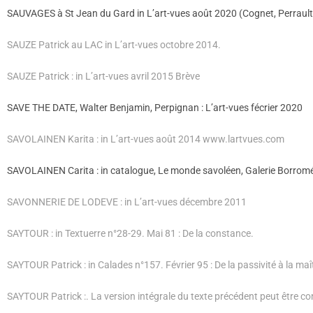
SAUVAGES à St Jean du Gard in L’art-vues août 2020 (Cognet, Perrault
SAUZE Patrick au LAC in L’art-vues octobre 2014.
SAUZE Patrick : in L’art-vues avril 2015 Brève
SAVE THE DATE, Walter Benjamin, Perpignan : L’art-vues fécrier 2020
SAVOLAINEN Karita : in L’art-vues août 2014
www.lartvues.com
SAVOLAINEN Carita : in catalogue, Le monde savoléen, Galerie Borromée
SAVONNERIE DE LODEVE : in L’art-vues décembre 2011
SAYTOUR : in Textuerre n°28-29. Mai 81 : De la constance.
SAYTOUR Patrick : in Calades n°157. Février 95 : De la passivité à la maît
SAYTOUR Patrick :
. La version intégrale du texte précédent peut être con