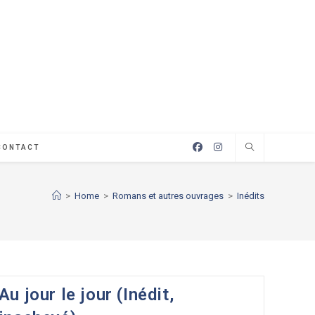
CONTACT
>
Home
>
Romans et autres ouvrages
>
Inédits
Au jour le jour (Inédit,