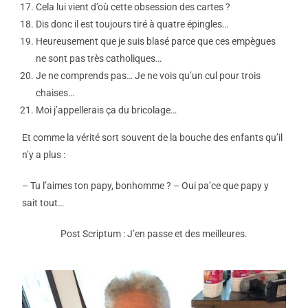
Cela lui vient d’où cette obsession des cartes ?
Dis donc il est toujours tiré à quatre épingles…
Heureusement que je suis blasé parce que ces empègues
ne sont pas très catholiques…
Je ne comprends pas… Je ne vois qu’un cul pour trois
chaises…
Moi j’appellerais ça du bricolage…
Et comme la vérité sort souvent de la bouche des enfants qu’il
n’y a plus :
– Tu l’aimes ton papy, bonhomme ? – Oui pa’ce que papy y
sait tout…
Post Scriptum : J’en passe et des meilleures.