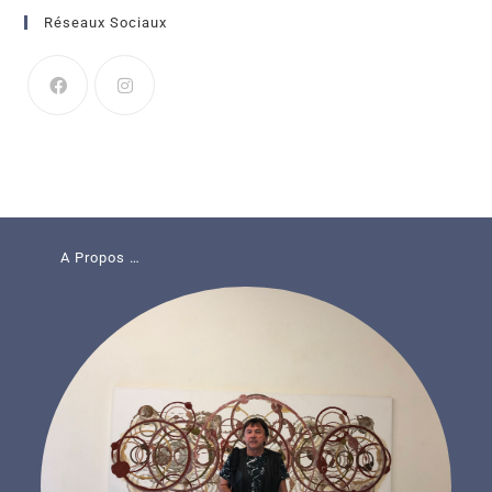
Réseaux Sociaux
A Propos …