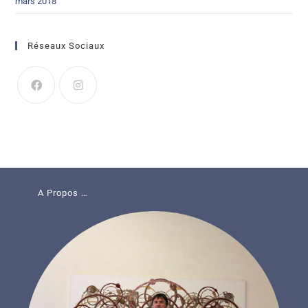
mars 2018
Réseaux Sociaux
A Propos …