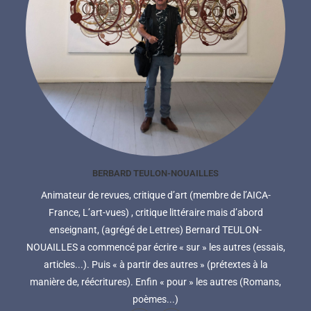
BERBARD TEULON-NOUAILLES
Animateur de revues, critique d’art (membre de l’AICA-
France, L’art-vues) , critique littéraire mais d’abord
enseignant, (agrégé de Lettres) Bernard TEULON-
NOUAILLES a commencé par écrire « sur » les autres (essais,
articles...). Puis « à partir des autres » (prétextes à la
manière de, réécritures). Enfin « pour » les autres (Romans,
poèmes...)