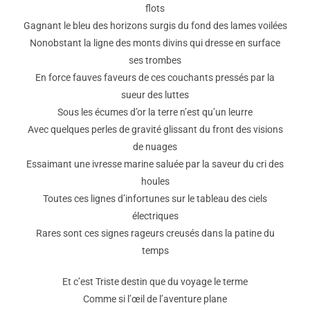
flots
Gagnant le bleu des horizons surgis du fond des lames voilées
Nonobstant la ligne des monts divins qui dresse en surface
ses trombes
En force fauves faveurs de ces couchants pressés par la
sueur des luttes
Sous les écumes d’or la terre n’est qu’un leurre
Avec quelques perles de gravité glissant du front des visions
de nuages
Essaimant une ivresse marine saluée par la saveur du cri des
houles
Toutes ces lignes d’infortunes sur le tableau des ciels
électriques
Rares sont ces signes rageurs creusés dans la patine du
temps
Et c’est Triste destin que du voyage le terme
Comme si l’œil de l’aventure plane