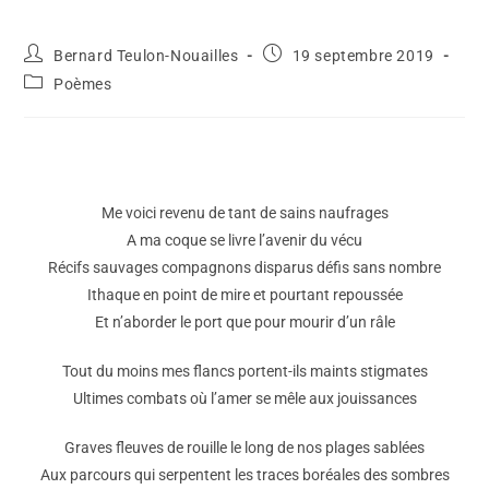
Bernard Teulon-Nouailles
19 septembre 2019
Poèmes
Me voici revenu de tant de sains naufrages
A ma coque se livre l’avenir du vécu
Récifs sauvages compagnons disparus défis sans nombre
Ithaque en point de mire et pourtant repoussée
Et n’aborder le port que pour mourir d’un râle
Tout du moins mes flancs portent-ils maints stigmates
Ultimes combats où l’amer se mêle aux jouissances
Graves fleuves de rouille le long de nos plages sablées
Aux parcours qui serpentent les traces boréales des sombres