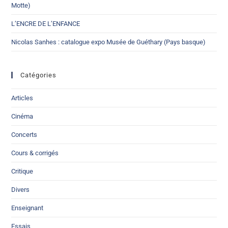
Motte)
L’ENCRE DE L’ENFANCE
Nicolas Sanhes : catalogue expo Musée de Guéthary (Pays basque)
Catégories
Articles
Cinéma
Concerts
Cours & corrigés
Critique
Divers
Enseignant
Essais