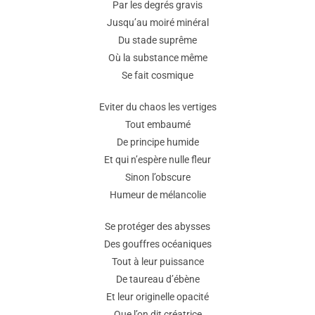
Par les degrés gravis
Jusqu’au moiré minéral
Du stade suprême
Où la substance même
Se fait cosmique
Eviter du chaos les vertiges
Tout embaumé
De principe humide
Et qui n’espère nulle fleur
Sinon l’obscure
Humeur de mélancolie
Se protéger des abysses
Des gouffres océaniques
Tout à leur puissance
De taureau d’ébène
Et leur originelle opacité
Que l’on dit créatrice