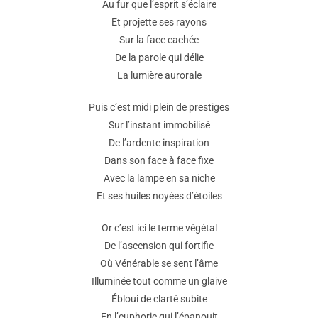
Au fur que l’esprit s’éclaire
Et projette ses rayons
Sur la face cachée
De la parole qui délie
La lumière aurorale
Puis c’est midi plein de prestiges
Sur l’instant immobilisé
De l’ardente inspiration
Dans son face à face fixe
Avec la lampe en sa niche
Et ses huiles noyées d’étoiles
Or c’est ici le terme végétal
De l’ascension qui fortifie
Où Vénérable se sent l’âme
Illuminée tout comme un glaive
Ébloui de clarté subite
En l’euphorie qui l’épanouit