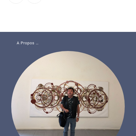
A Propos …