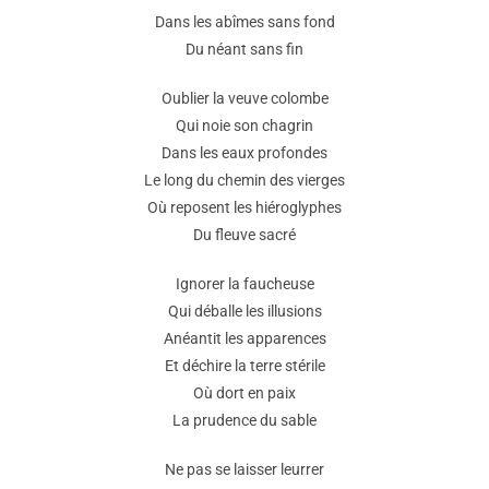
Dans les abîmes sans fond
Du néant sans fin
Oublier la veuve colombe
Qui noie son chagrin
Dans les eaux profondes
Le long du chemin des vierges
Où reposent les hiéroglyphes
Du fleuve sacré
Ignorer la faucheuse
Qui déballe les illusions
Anéantit les apparences
Et déchire la terre stérile
Où dort en paix
La prudence du sable
Ne pas se laisser leurrer