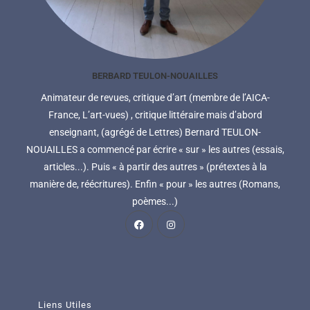
BERBARD TEULON-NOUAILLES
Animateur de revues, critique d’art (membre de l’AICA-
France, L’art-vues) , critique littéraire mais d’abord
enseignant, (agrégé de Lettres) Bernard TEULON-
NOUAILLES a commencé par écrire « sur » les autres (essais,
articles...). Puis « à partir des autres » (prétextes à la
manière de, réécritures). Enfin « pour » les autres (Romans,
poèmes...)
Liens Utiles