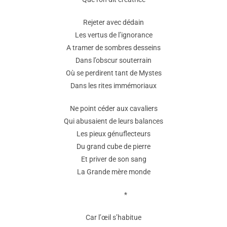
Rejeter avec dédain
Les vertus de l’ignorance
A tramer de sombres desseins
Dans l’obscur souterrain
Où se perdirent tant de Mystes
Dans les rites immémoriaux
Ne point céder aux cavaliers
Qui abusaient de leurs balances
Les pieux génuflecteurs
Du grand cube de pierre
Et priver de son sang
La Grande mère monde
*
Car l’œil s’habitue