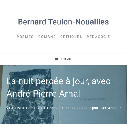
POÈMES - ROMANS - CRITIQUES - PÉDAGOGIE
MENU
La nuit percée à jour, avec
André-Pierre Arnal
>
PM
>
Sep
>
20
>
Poèmes
>
La nuit percée à jour, avec André-Pierr