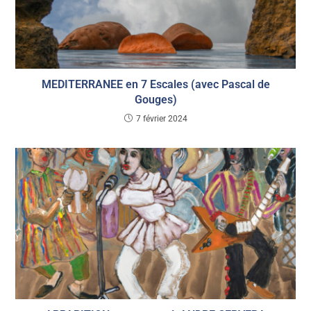
MEDITERRANEE en 7 Escales (avec Pascal de
Gouges)
7 février 2024