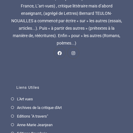
France, L’art-vues) , critique littéraire mais d’abord
enseignant, (agrégé de Lettres) Bernard TEULON-
NOUAILLES a commencé par écrire « sur » les autres (essais,
articles...). Puis « à partir des autres » (prétextes à la
manière de, réécritures). Enfin « pour » les autres (Romans,
poèmes...)
Liens Utiles
L'Art vues
Archives de la critique d'Art
Editions "A travers"
Anne-Marie Jeanjean