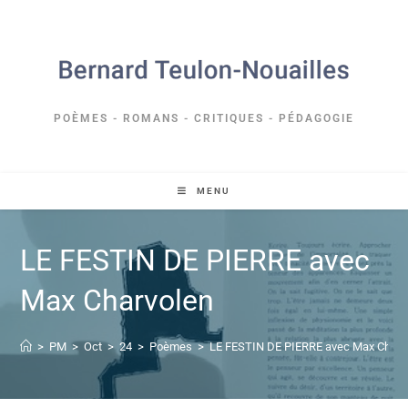
POÈMES - ROMANS - CRITIQUES - PÉDAGOGIE
MENU
LE FESTIN DE PIERRE avec
Max Charvolen
>
PM
>
Oct
>
24
>
Poèmes
>
LE FESTIN DE PIERRE avec Max Charv