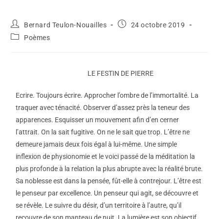
Bernard Teulon-Nouailles
24 octobre 2019
Poèmes
LE FESTIN DE PIERRE
Ecrire. Toujours écrire. Approcher l’ombre de l’immortalité. La
traquer avec ténacité. Observer d’assez près la teneur des
apparences. Esquisser un mouvement afin d’en cerner
l’attrait. On la sait fugitive. On ne le sait que trop. L’être ne
demeure jamais deux fois égal à lui-même. Une simple
inflexion de physionomie et le voici passé de la méditation la
plus profonde à la relation la plus abrupte avec la réalité brute.
Sa noblesse est dans la pensée, fût-elle à contrejour. L’être est
le penseur par excellence. Un penseur qui agit, se découvre et
se révèle. Le suivre du désir, d’un territoire à l’autre, qu’il
recouvre de son manteau de nuit. La lumière est son objectif.