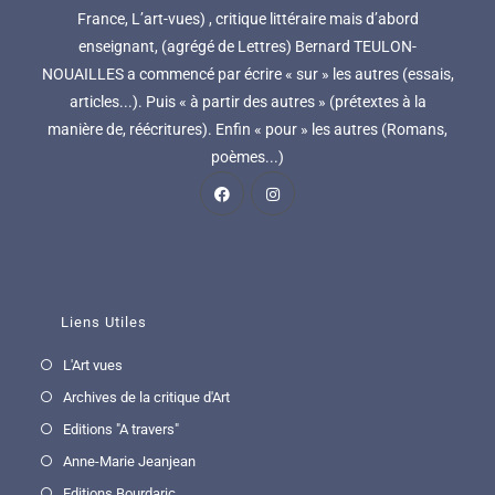
France, L’art-vues) , critique littéraire mais d’abord
enseignant, (agrégé de Lettres) Bernard TEULON-
NOUAILLES a commencé par écrire « sur » les autres (essais,
articles...). Puis « à partir des autres » (prétextes à la
manière de, réécritures). Enfin « pour » les autres (Romans,
poèmes...)
Liens Utiles
L'Art vues
Archives de la critique d'Art
Editions "A travers"
Anne-Marie Jeanjean
Editions Bourdaric