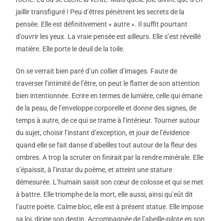
jaillir transfiguré ! Peu d’êtres pénètrent les secrets de la
pensée. Elle est définitivement « autre ». Il suffit pourtant
d’ouvrir les yeux. La vraie pensée est ailleurs. Elle s’est réveillé
matière. Elle porte le deuil de la toile.
On se verrait bien paré d’un collier d’images. Faute de
traverser l’intimité de l’être, on peut le flatter de son attention
bien intentionnée. Ecrire en termes de lumière, celle qui émane
de la peau, de l’enveloppe corporelle et donne des signes, de
temps à autre, de ce qui se trame à l’intérieur. Tourner autour
du sujet, choisir l’instant d’exception, et jouir de l’évidence
quand elle se fait danse d’abeilles tout autour de la fleur des
ombres. A trop la scruter on finirait par la rendre minérale. Elle
s’épaissit, à l’instar du poème, et atteint une stature
démesurée. L’humain saisit son cœur de colosse et qui se met
à battre. Elle triomphe de la mort, elle aussi, ainsi qu’eût dit
l’autre poète. Calme bloc, elle est à présent statue. Elle impose
sa loi, dirige son destin. Accompagnée de l’abeille-pilote en son