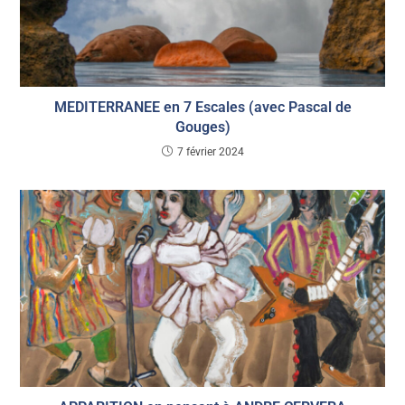
MEDITERRANEE en 7 Escales (avec Pascal de
Gouges)
7 février 2024