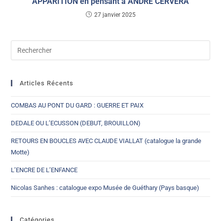
APPARITION en pensant à ANDRE CERVERA
27 janvier 2025
Articles Récents
COMBAS AU PONT DU GARD : GUERRE ET PAIX
DEDALE OU L’ECUSSON (DEBUT, BROUILLON)
RETOURS EN BOUCLES AVEC CLAUDE VIALLAT (catalogue la grande
Motte)
L’ENCRE DE L’ENFANCE
Nicolas Sanhes : catalogue expo Musée de Guéthary (Pays basque)
Catégories