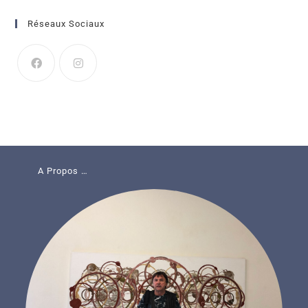
Réseaux Sociaux
A Propos …