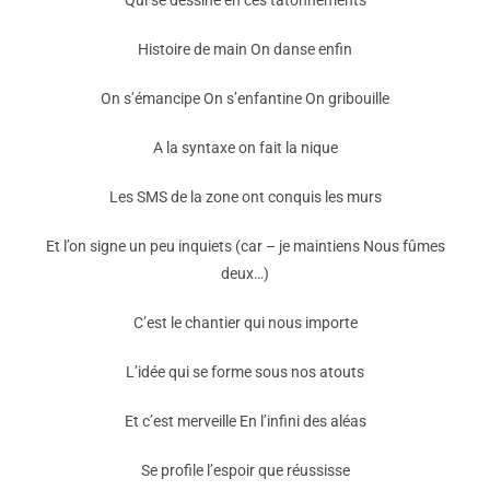
Qui se dessine en ces tâtonnements
Histoire de main On danse enfin
On s’émancipe On s’enfantine On gribouille
A la syntaxe on fait la nique
Les SMS de la zone ont conquis les murs
Et l’on signe un peu inquiets (car – je maintiens Nous fûmes
deux…)
C’est le chantier qui nous importe
L’idée qui se forme sous nos atouts
Et c’est merveille En l’infini des aléas
Se profile l’espoir que réussisse