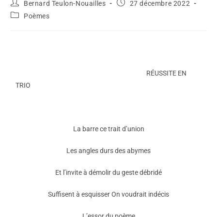
Bernard Teulon-Nouailles
27 décembre 2022
Poèmes
RÉUSSITE EN
TRIO
La barre ce trait d’union
Les angles durs des abymes
Et l’invite à démolir du geste débridé
Suffisent à esquisser On voudrait indécis
L’essor du poème