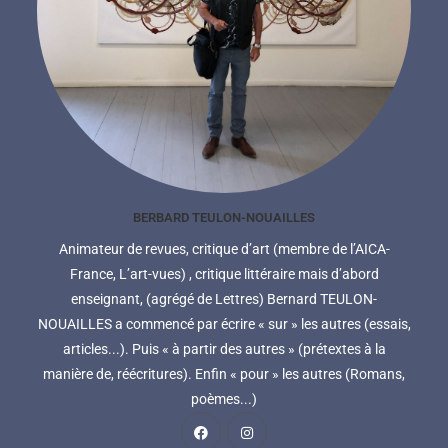
BERBARD TEULON-NOUAILLES
Animateur de revues, critique d’art (membre de l’AICA-
France, L’art-vues) , critique littéraire mais d’abord
enseignant, (agrégé de Lettres) Bernard TEULON-
NOUAILLES a commencé par écrire « sur » les autres (essais,
articles...). Puis « à partir des autres » (prétextes à la
manière de, réécritures). Enfin « pour » les autres (Romans,
poèmes...)