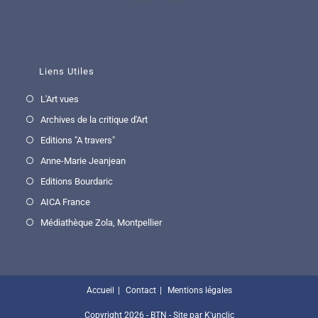
Liens Utiles
L'Art vues
Archives de la critique d'Art
Editions "A travers"
Anne-Marie Jeanjean
Editions Bourdaric
AICA France
Médiathèque Zola, Montpellier
Accueil
Contact
Mentions légales
Copyright 2026 - BTN - Site par
K'unclic