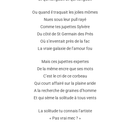
Ou quand il traquait les jolies mômes
Nues sous leur pull rayé
Comme tes jupettes Sylvère
Du côté de St Germain des Prés
Où s’inventait près de la fac
La vraie galaxie de l’amour fou
Mais ces jupettes expertes
De la même encre que ses mots
C’est le cri de ce corbeau
Qui court affairé sur la plaine aride
A la recherche de graines d’homme
Et qui sème la solitude à tous vents
La solitude tu connais l’artiste
« Pas vrai mec ? »