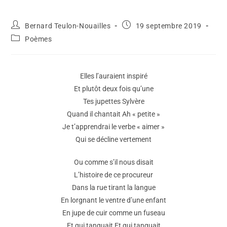
Bernard Teulon-Nouailles
19 septembre 2019
Poèmes
Elles l’auraient inspiré
Et plutôt deux fois qu’une
Tes jupettes Sylvère
Quand il chantait Ah « petite »
Je t’apprendrai le verbe « aimer »
Qui se décline vertement
Ou comme s’il nous disait
L’histoire de ce procureur
Dans la rue tirant la langue
En lorgnant le ventre d’une enfant
En jupe de cuir comme un fuseau
Et qui tanguait Et qui tanguait