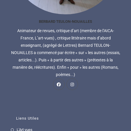
BERBARD TEULON-NOUAILLES
Animateur de revues, critique d’art (membre de l’AICA-
France, L’art-vues) , critique littéraire mais d’abord
enseignant, (agrégé de Lettres) Bernard TEULON-
NOUAILLES a commencé par écrire « sur » les autres (essais,
articles...). Puis « à partir des autres » (prétextes à la
manière de, réécritures). Enfin « pour » les autres (Romans,
poèmes...)
Liens Utiles
L'Art vues