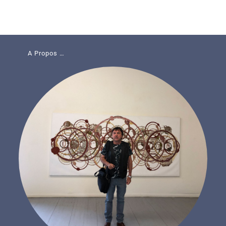
A Propos …