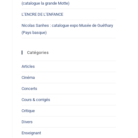
(catalogue la grande Motte)
L’ENCRE DE L’ENFANCE
Nicolas Sanhes : catalogue expo Musée de Guéthary
(Pays basque)
Catégories
Articles
Cinéma
Concerts
Cours & corrigés
Critique
Divers
Enseignant