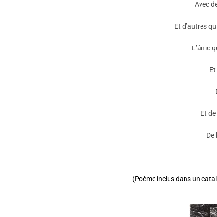
Avec de
Et d’autres qu
L’âme q
Et
Et de
De 
(Poème inclus dans un catal