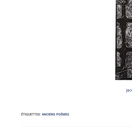
jac
ÉTIQUETTES
:
ANCIENS POÈMES