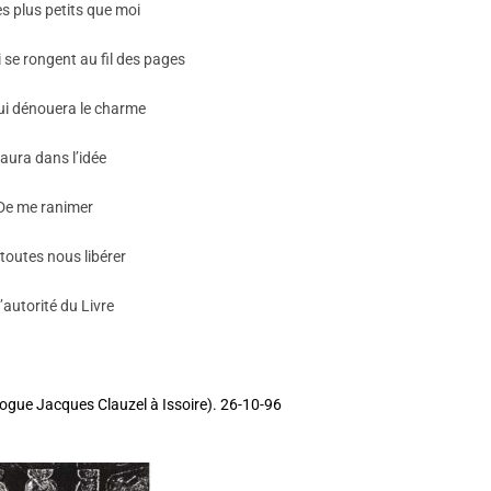
s plus petits que moi
i se rongent au fil des pages
ui dénouera le charme
 aura dans l’idée
De me ranimer
 toutes nous libérer
l’autorité du Livre
ogue Jacques Clauzel à Issoire). 26-10-96