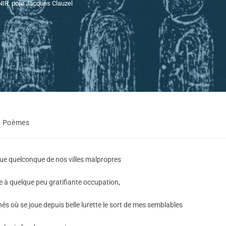
R, pour Jacques Clauzel
Poèmes
ue quelconque de nos villes malpropres
le à quelque peu gratifiante occupation,
hés où se joue depuis belle lurette le sort de mes semblables