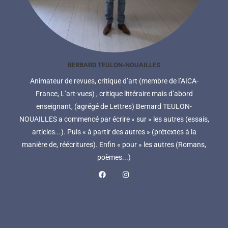
BERBARD TEULON-NOUAILLES
Animateur de revues, critique d’art (membre de l’AICA-
France, L’art-vues) , critique littéraire mais d’abord
enseignant, (agrégé de Lettres) Bernard TEULON-
NOUAILLES a commencé par écrire « sur » les autres (essais,
articles...). Puis « à partir des autres » (prétextes à la
manière de, réécritures). Enfin « pour » les autres (Romans,
poèmes...)