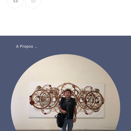
A Propos …