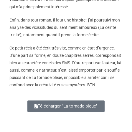
qui m’a principalement intéressé.
Enfin, dans tout roman, il faut une histoire : j’ai poursuivi mon
analyse des vicissitudes du sentiment amoureux (La ceinte
trinité), notamment quand il prend la forme écrite.
Ce petit récit a été écrit très vite, comme en état d’urgence.
D’une part sa forme, en douze chapitres serrés, correspondait
bien au caractère concis des SMS. D’autre part car l’auteur, lui
aussi, comme le narrateur, s’est laissé emporter par le souffle
puissant de La tornade bleue, impossible à arrêter car il se
confond avec la créativité et ses mystères. BTN
Télécharger "La tornade bleue"