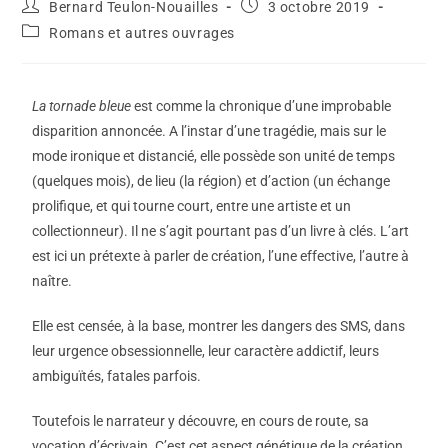
Bernard Teulon-Nouailles
3 octobre 2019
Romans et autres ouvrages
La tornade bleue
est comme la chronique d’une improbable
disparition annoncée. A l’instar d’une tragédie, mais sur le
mode ironique et distancié, elle possède son unité de temps
(quelques mois), de lieu (la région) et d’action (un échange
prolifique, et qui tourne court, entre une artiste et un
collectionneur). Il ne s’agit pourtant pas d’un livre à clés. L’art
est ici un prétexte à parler de création, l’une effective, l’autre à
naître.
Elle est censée, à la base, montrer les dangers des SMS, dans
leur urgence obsessionnelle, leur caractère addictif, leurs
ambiguïtés, fatales parfois.
Toutefois le narrateur y découvre, en cours de route, sa
vocation d’écrivain. C’est cet aspect génétique de la création